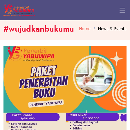
#wujudkanbukumu
Home
News & Events