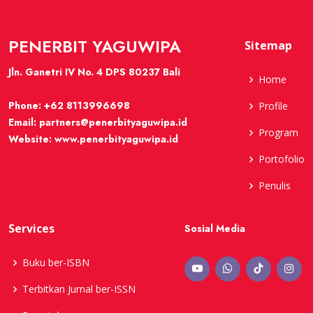
PENERBIT YAGUWIPA
Sitemap
Jln. Ganetri IV No. 4 DPS 80237 Bali
Home
Phone:
+62 8113996698
Profile
Email:
partners@penerbityaguwipa.id
Program
Website:
www.penerbityaguwipa.id
Portofolio
Penulis
Services
Sosial Media
Buku ber-ISBN
Terbitkan Jurnal ber-ISSN