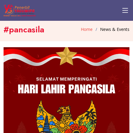
#pancasila
Home
News & Events