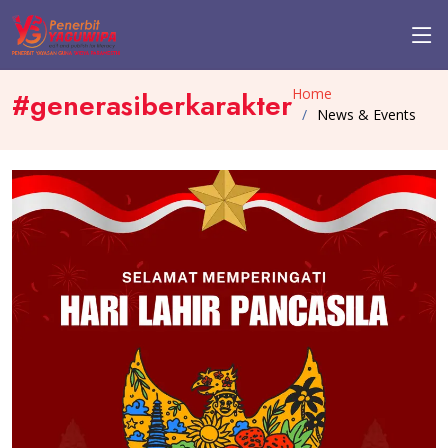
Home
#generasiberkarakter
News & Events