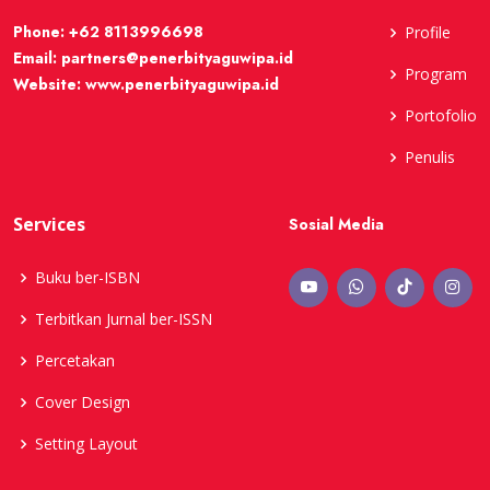
Phone:
+62 8113996698
Profile
Email:
partners@penerbityaguwipa.id
Program
Website:
www.penerbityaguwipa.id
Portofolio
Penulis
Services
Sosial Media
Buku ber-ISBN
Terbitkan Jurnal ber-ISSN
Percetakan
Cover Design
Setting Layout