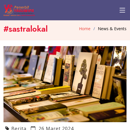
#sastralokal
Home
News & Events
Berita
26 Maret 2024