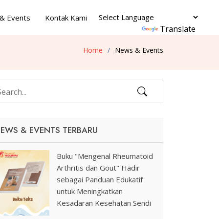
& Events
Kontak Kami
Powered by
Translate
Home
News & Events
EWS & EVENTS TERBARU
Buku "Mengenal Rheumatoid
Arthritis dan Gout" Hadir
sebagai Panduan Edukatif
untuk Meningkatkan
Kesadaran Kesehatan Sendi