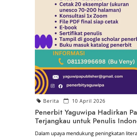
Berita
10 April 2026
Penerbit Yaguwipa Hadirkan Pa
Terjangkau untuk Penulis Indon
Dalam upaya mendukung peningkatan literasi