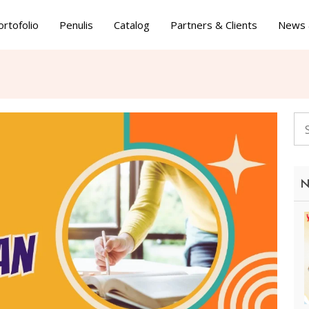
ortofolio
Penulis
Catalog
Partners & Clients
News 
N