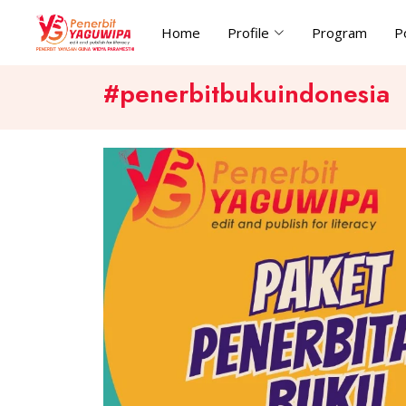
Home
Profile
Program
P
#penerbitbukuindonesia