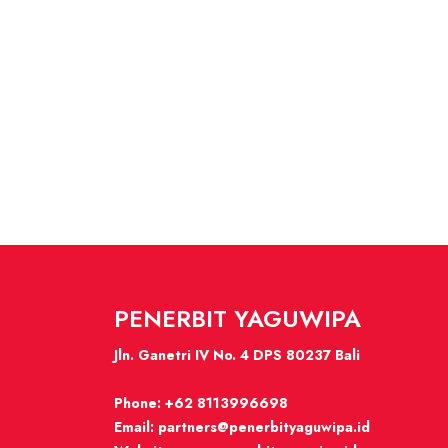
PENERBIT YAGUWIPA
Jln. Ganetri IV No. 4 DPS 80237 Bali
Phone:
+62 8113996698
Email:
partners@penerbityaguwipa.id