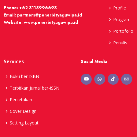
Phone:
+62 8113996698
Profile
Email:
partners@penerbityaguwipa.id
Program
Website:
www.penerbityaguwipa.id
Portofolio
Penulis
Services
Sosial Media
Buku ber-ISBN
Terbitkan Jurnal ber-ISSN
Percetakan
Cover Design
Setting Layout