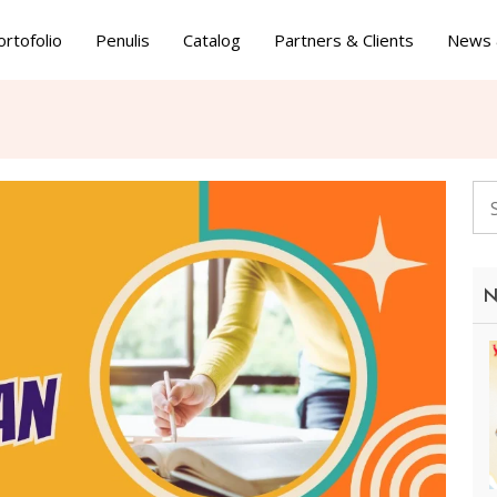
ortofolio
Penulis
Catalog
Partners & Clients
News 
N