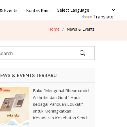
& Events
Kontak Kami
Powered by
Translate
Home
News & Events
EWS & EVENTS TERBARU
Buku "Mengenal Rheumatoid
Arthritis dan Gout" Hadir
sebagai Panduan Edukatif
untuk Meningkatkan
Kesadaran Kesehatan Sendi