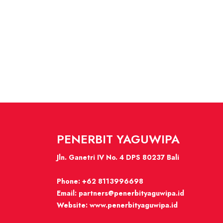
PENERBIT YAGUWIPA
Jln. Ganetri IV No. 4 DPS 80237 Bali
Phone:
+62 8113996698
Email:
partners@penerbityaguwipa.id
Website:
www.penerbityaguwipa.id