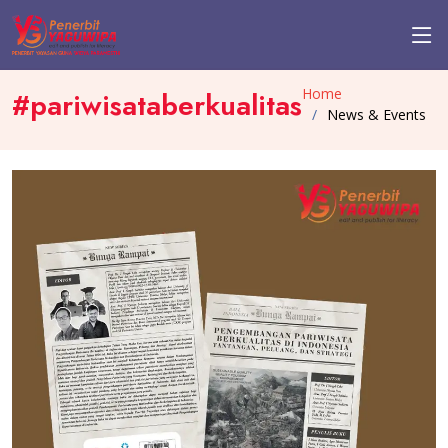
Home
#pariwisataberkualitas
News & Events