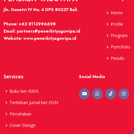
Jln. Ganetri IV No. 4 DPS 80237 Bali
Home
Phone:
+62 8113996698
Profile
Email:
partners@penerbityaguwipa.id
Program
Website:
www.penerbityaguwipa.id
Portofolio
Penulis
Services
Sosial Media
Buku ber-ISBN
Terbitkan Jurnal ber-ISSN
Percetakan
Cover Design