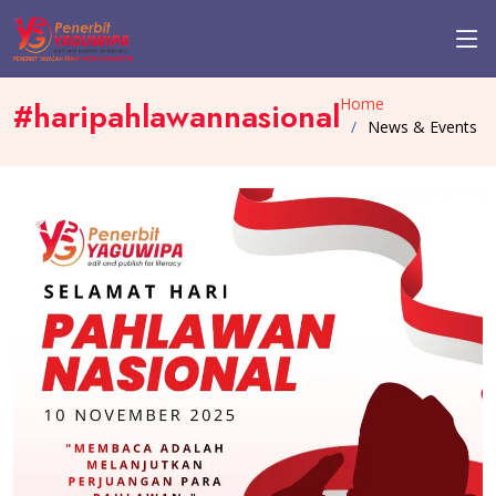
Home
#haripahlawannasional
News & Events