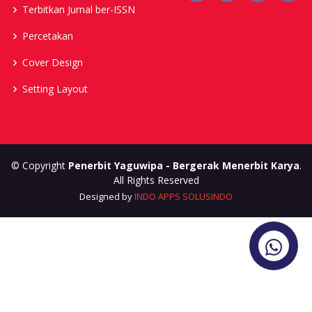
Terbitkan Jurnal ber-ISSN
Percetakan
Cover Design
Setting Layout
© Copyright
Penerbit Yaguwipa - Bergerak Menerbit Karya
.
All Rights Reserved
Designed by
INDO APPS SOLUSINDO