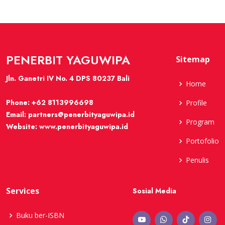
PENERBIT YAGUWIPA
Sitemap
Jln. Ganetri IV No. 4 DPS 80237 Bali
Home
Phone:
+62 8113996698
Profile
Email:
partners@penerbityaguwipa.id
Program
Website:
www.penerbityaguwipa.id
Portofolio
Penulis
Services
Sosial Media
Buku ber-ISBN