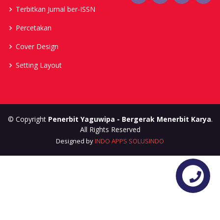
Terbitkan Jurnal ber-ISSN
Percetakan
Cover Design
Setting Layout
© Copyright
Penerbit Yaguwipa - Bergerak Menerbit Karya
.
All Rights Reserved
Designed by
INDO APPS SOLUSINDO
Contact us