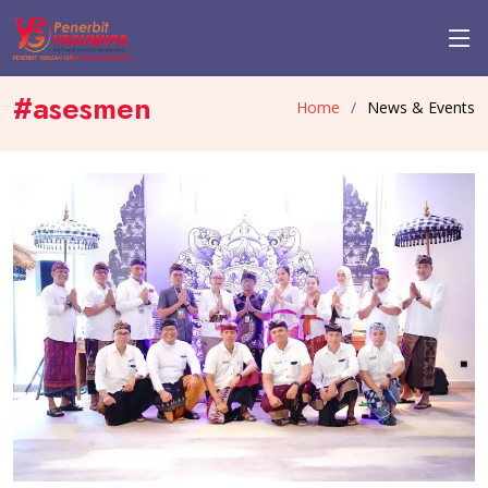
#asesmen
Home
News & Events