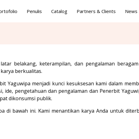
ortofolio
Penulis
Catalog
Partners & Clients
News 
i latar belakang, keterampilan, dan pengalaman beragam
karya berkualitas.
rbit Yaguwipa menjadi kunci kesuksesan kami dalam membe
si, ide, pengetahuan dan pengalaman dan Penerbit Yaguwi
pat dikonsumsi publik.
ipa di bawah ini. Kami menantikan karya Anda untuk dite