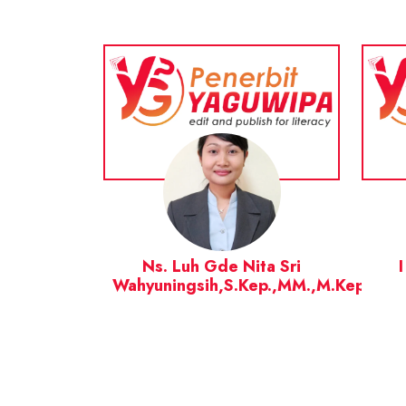
Ns. Luh Gde Nita Sri
Wahyuningsih,S.Kep.,MM.,M.Kep