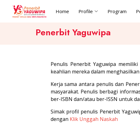
Home
Profile
Program
P
Penerbit Yaguwipa
Penulis Penerbit Yaguwipa memilik
keahlian mereka dalam menghasilkan 
Kerja sama antara penulis dan Pene
masyarakat. Penulis berbagi informa
ber-ISBN dan/atau ber-ISSN untuk da
Simak profil penulis Penerbit Yaguw
dengan
Klik Unggah Naskah