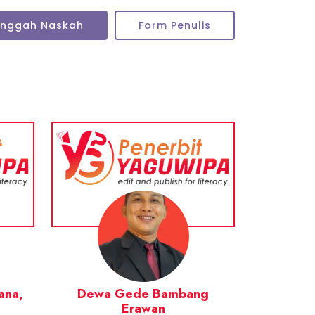
Unggah Naskah
Form Penulis
ana,
Dewa Gede Bambang
Erawan