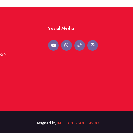
Sosial Media
ISSN
Designed by
INDO APPS SOLUSINDO