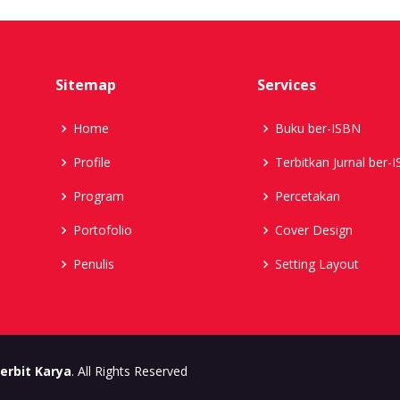
Sitemap
Services
Home
Buku ber-ISBN
Profile
Terbitkan Jurnal ber-
Program
Percetakan
Portofolio
Cover Design
Penulis
Setting Layout
erbit Karya
. All Rights Reserved