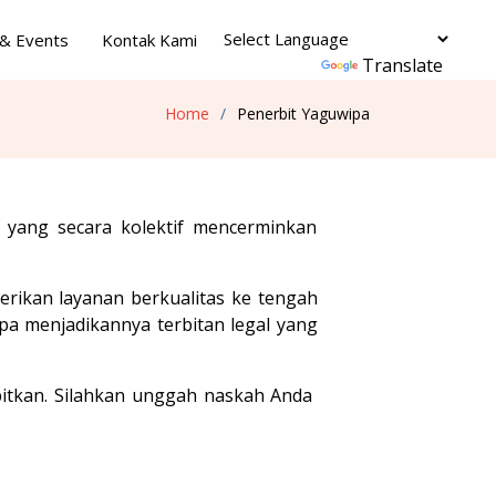
& Events
Kontak Kami
Powered by
Translate
Home
Penerbit Yaguwipa
 yang secara kolektif mencerminkan
rikan layanan berkualitas ke tengah
pa menjadikannya terbitan legal yang
rbitkan. Silahkan unggah naskah Anda