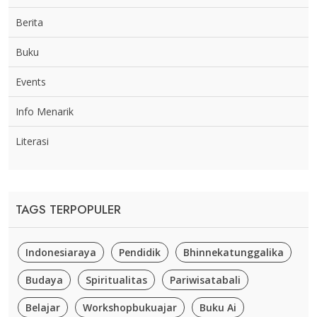
Berita
Buku
Events
Info Menarik
Literasi
TAGS TERPOPULER
Indonesiaraya
Pendidik
Bhinnekatunggalika
Budaya
Spiritualitas
Pariwisatabali
Belajar
Workshopbukuajar
Buku Ai