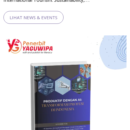
International Tourism: Sustainability,. . .
LIHAT NEWS & EVENTS