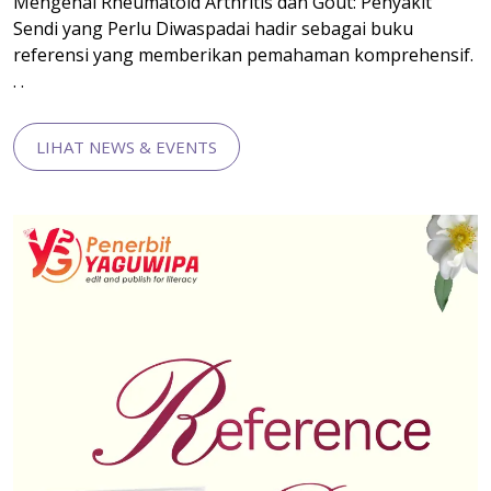
Mengenal Rheumatoid Arthritis dan Gout: Penyakit
Sendi yang Perlu Diwaspadai hadir sebagai buku
referensi yang memberikan pemahaman komprehensif.
. .
LIHAT NEWS & EVENTS