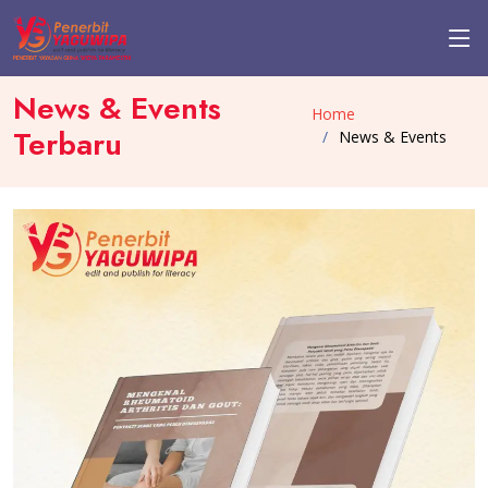
News & Events
Home
Terbaru
News & Events