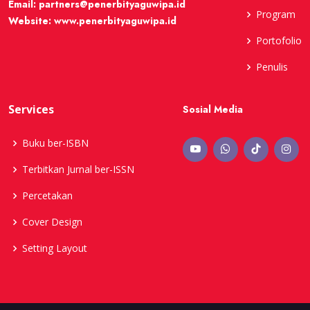
Email:
partners@penerbityaguwipa.id
Program
Website:
www.penerbityaguwipa.id
Portofolio
Penulis
Services
Sosial Media
Buku ber-ISBN
Terbitkan Jurnal ber-ISSN
Percetakan
Cover Design
Setting Layout