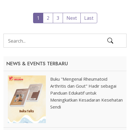
1
2
3
Next
Last
NEWS & EVENTS TERBARU
Buku "Mengenal Rheumatoid
Arthritis dan Gout" Hadir sebagai
Panduan Edukatif untuk
Meningkatkan Kesadaran Kesehatan
Sendi