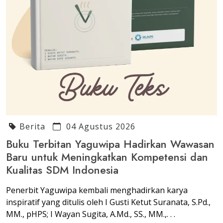
Berita
04 Agustus 2026
Buku Terbitan Yaguwipa Hadirkan Wawasan
Baru untuk Meningkatkan Kompetensi dan
Kualitas SDM Indonesia
Penerbit Yaguwipa kembali menghadirkan karya
inspiratif yang ditulis oleh I Gusti Ketut Suranata, S.Pd.,
MM., pHPS; I Wayan Sugita, A.Md., SS., MM.,. . .