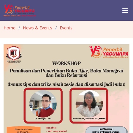
Home
News & Events
Events