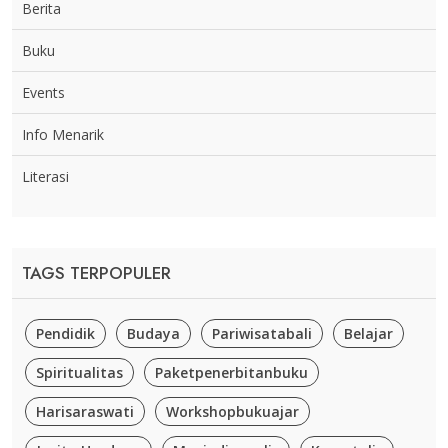
Berita
Buku
Events
Info Menarik
Literasi
TAGS TERPOPULER
Pendidik
Budaya
Pariwisatabali
Belajar
Spiritualitas
Paketpenerbitanbuku
Harisaraswati
Workshopbukuajar