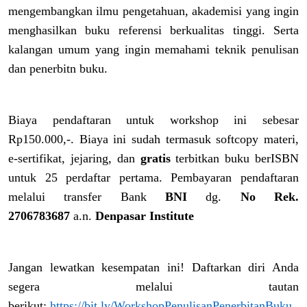
mengembangkan ilmu pengetahuan, akademisi yang ingin
menghasilkan buku referensi berkualitas tinggi. Serta
kalangan umum yang ingin memahami teknik penulisan
dan penerbitn buku.
Biaya pendaftaran untuk workshop ini sebesar
Rp150.000,-. Biaya ini sudah termasuk softcopy materi,
e-sertifikat, jejaring, dan
gratis
terbitkan buku berISBN
untuk 25 perdaftar pertama. Pembayaran pendaftaran
melalui transfer Bank
BNI
dg.
No Rek.
2706783687
a.n.
Denpasar Institute
Jangan lewatkan kesempatan ini! Daftarkan diri Anda
segera melalui tautan
berikut:
https://bit.ly/WorkshopPenulisanPenerbitanBuku