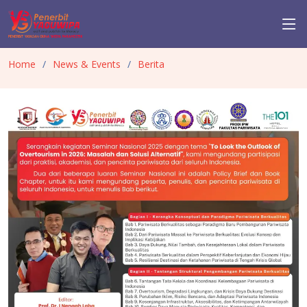
Home
News & Events
Berita