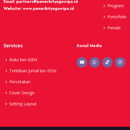
Email:
partners@penerbityaguwipa.id
Program
Website:
www.penerbityaguwipa.id
Portofolio
Penulis
Services
Sosial Media
Buku ber-ISBN
Terbitkan Jurnal ber-ISSN
Percetakan
Cover Design
Setting Layout