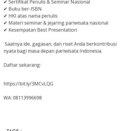
✔ Sertifikat Penulis & Seminar Nasional
✔ Buku ber-ISBN
✔ HKI atas nama penulis
✔ Materi seminar & jejaring pariwisata nasional
✔ Kesempatan Best Presentation
Saatnya ide, gagasan, dan riset Anda berkontribusi
nyata bagi masa depan pariwisata Indonesia.
Daftar sekarang:
https://bit.ly/3MCvLQG
WA: 08113996698
TAGS :