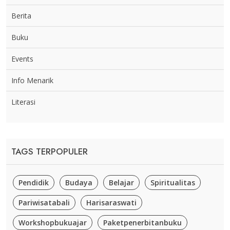
Berita
Buku
Events
Info Menarik
Literasi
TAGS TERPOPULER
Pendidik
Budaya
Belajar
Spiritualitas
Pariwisatabali
Harisaraswati
Workshopbukuajar
Paketpenerbitanbuku