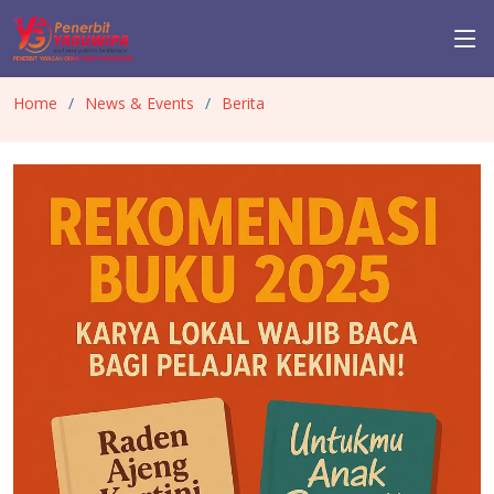
Home
News & Events
Berita