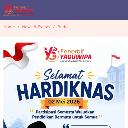
Home
News & Events
Berita