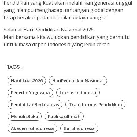
Pendidikan yang kuat akan melahirkan generasi unggul
yang mampu menghadapi tantangan global dengan
tetap berakar pada nilai-nilai budaya bangsa.
Selamat Hari Pendidikan Nasional 2026.
Mari bersama kita wujudkan pendidikan yang bermutu
untuk masa depan Indonesia yang lebih cerah.
TAGS :
Hardiknas2026
HariPendidikanNasional
PenerbitYaguwipa
LiterasiIndonesia
PendidikanBerkualitas
TransformasiPendidikan
MenulisBuku
PublikasiIlmiah
AkademisiIndonesia
GuruIndonesia