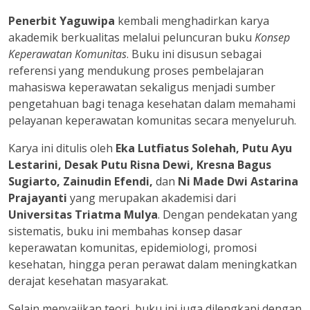
Penerbit Yaguwipa
kembali menghadirkan karya
akademik berkualitas melalui peluncuran buku
Konsep
Keperawatan Komunitas
. Buku ini disusun sebagai
referensi yang mendukung proses pembelajaran
mahasiswa keperawatan sekaligus menjadi sumber
pengetahuan bagi tenaga kesehatan dalam memahami
pelayanan keperawatan komunitas secara menyeluruh.
Karya ini ditulis oleh
Eka Lutfiatus Solehah, Putu Ayu
Lestarini, Desak Putu Risna Dewi, Kresna Bagus
Sugiarto, Zainudin Efendi,
dan
Ni Made Dwi Astarina
Prajayanti
yang merupakan akademisi dari
Universitas Triatma Mulya
. Dengan pendekatan yang
sistematis, buku ini membahas konsep dasar
keperawatan komunitas, epidemiologi, promosi
kesehatan, hingga peran perawat dalam meningkatkan
derajat kesehatan masyarakat.
Selain menyajikan teori, buku ini juga dilengkapi dengan