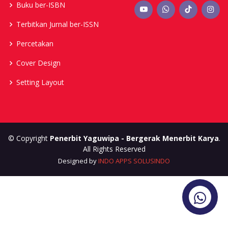
Buku ber-ISBN
Terbitkan Jurnal ber-ISSN
Percetakan
Cover Design
Setting Layout
© Copyright
Penerbit Yaguwipa - Bergerak Menerbit Karya
.
All Rights Reserved
Designed by
INDO APPS SOLUSINDO