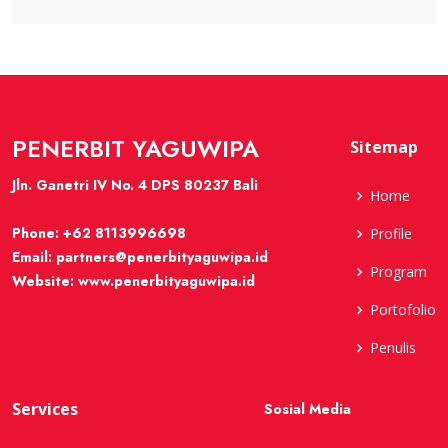
PENERBIT YAGUWIPA
Sitemap
Jln. Ganetri IV No. 4 DPS 80237 Bali
Home
Phone:
+62 8113996698
Profile
Email:
partners@penerbityaguwipa.id
Program
Website:
www.penerbityaguwipa.id
Portofolio
Penulis
Services
Sosial Media