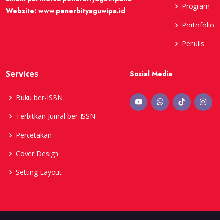
Program
Website:
www.penerbityaguwipa.id
Portofolio
Penulis
Services
Sosial Media
Buku ber-ISBN
Terbitkan Jurnal ber-ISSN
Percetakan
Cover Design
Setting Layout