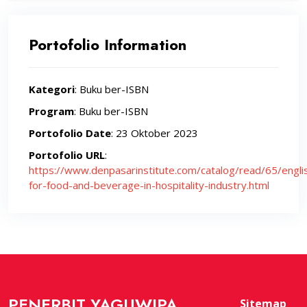
Portofolio Information
Kategori
: Buku ber-ISBN
Program
: Buku ber-ISBN
Portofolio Date
: 23 Oktober 2023
Portofolio URL
:
https://www.denpasarinstitute.com/catalog/read/65/engli
for-food-and-beverage-in-hospitality-industry.html
PENERBIT YAGUWIPA
Sitemap