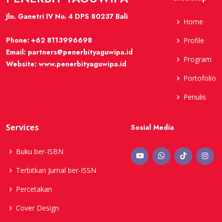
Jln. Ganetri IV No. 4 DPS 80237 Bali
Home
Phone:
+62 8113996698
Profile
Email:
partners@penerbityaguwipa.id
Program
Website:
www.penerbityaguwipa.id
Portofolio
Penulis
Services
Sosial Media
Buku ber-ISBN
Terbitkan Jurnal ber-ISSN
Percetakan
Cover Design