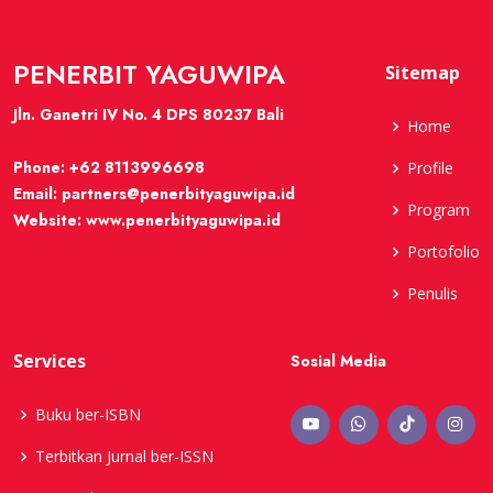
PENERBIT YAGUWIPA
Sitemap
Jln. Ganetri IV No. 4 DPS 80237 Bali
Home
Phone:
+62 8113996698
Profile
Email:
partners@penerbityaguwipa.id
Program
Website:
www.penerbityaguwipa.id
Portofolio
Penulis
Services
Sosial Media
Buku ber-ISBN
Terbitkan Jurnal ber-ISSN