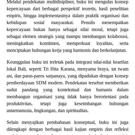
Melalui pendekatan multidisipliner, buku ini mengulas konsep
kepercayaan dari berbagai perspektif teoretis, hasil penelitian
empiris, hingga implementasinya dalam praktik organisasi dan
kehidupan sosial masyarakat. Penulis menempatkan
kepercayaan bukan hanya sebagai nilai moral, tetapi juga
sebagai elemen strategis yang mampu membangun kolaborasi,
meningkatkan komitmen, memperkuat loyalitas, serta
menciptakan hubungan kerja yang harmonis dan berkelanjutan.
Keunggulan buku ini terletak pada integrasi nilai-nilai kearifan
lokal Bali, seperti Tri Hita Karana, menyama braya, tat twam
asi, dan paras-paros sarpanaya, yang dipadukan dengan konsep
pemberdayaan SDM modern. Pendekatan tersebut memberikan
sudut pandang yang kontekstual dan humanis dalam
membangun organisasi yang tidak hanya berorientasi pada
produktivitas, tetapi juga keseimbangan hubungan
antarmanusia, lingkungan, dan spiritualitas.
Selain menyajikan pembahasan konseptual, buku ini juga
dilengkapi dengan berbagai hasil kajian empiris dan refleksi