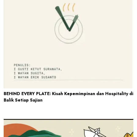
BEHIND EVERY PLATE: Kisah Kepemimpinan dan Hospitality di
Balik Setiap Sajian