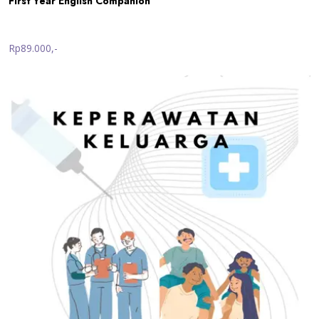
First Year English Companion
Rp89.000,-