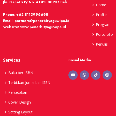
Jln. Ganetri IV No. 4 DPS 80237 Bali
Home
Phone:
+62 8113996698
Profile
Email:
partners@penerbityaguwipa.id
Program
Website:
www.penerbityaguwipa.id
Portofolio
Penulis
Services
Sosial Media
Buku ber-ISBN
Terbitkan Jurnal ber-ISSN
Percetakan
Cover Design
Setting Layout