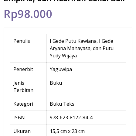
Rp98.000
Penulis
I Gede Putu Kawiana, I Gede
Aryana Mahayasa, dan Putu
Yudy Wijaya
Penerbit
Yaguwipa
Jenis
Buku
Terbitan
Kategori
Buku Teks
ISBN
978-623-8122-84-4
Ukuran
15,5 cm x 23 cm